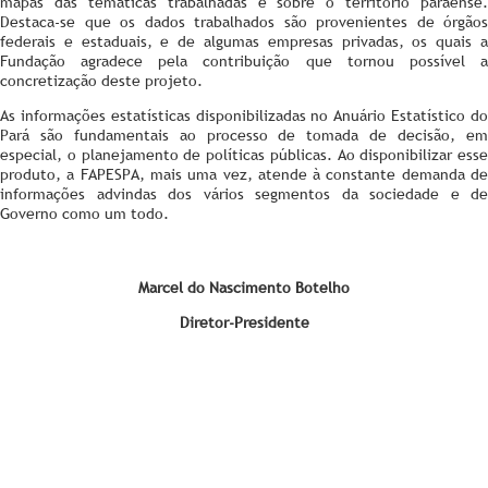
mapas das temáticas trabalhadas e sobre o território paraense.
Destaca-se que os dados trabalhados são provenientes de órgãos
federais e estaduais, e de algumas empresas privadas, os quais a
Fundação agradece pela contribuição que tornou possível a
concretização deste projeto.
As informações estatísticas disponibilizadas no Anuário Estatístico do
Pará são fundamentais ao processo de tomada de decisão, em
especial, o planejamento de políticas públicas. Ao disponibilizar esse
produto, a FAPESPA, mais uma vez, atende à constante demanda de
informações advindas dos vários segmentos da sociedade e de
Governo como um todo.
Marcel do Nascimento Botelho
Diretor-Presidente