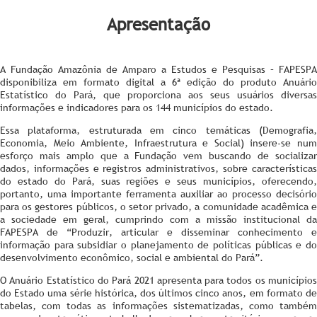
Apresentação
A Fundação Amazônia de Amparo a Estudos e Pesquisas – FAPESPA
disponibiliza em formato digital a 6ª edição do produto Anuário
Estatístico do Pará, que proporciona aos seus usuários diversas
informações e indicadores para os 144 municípios do estado.
Essa plataforma, estruturada em cinco temáticas (Demografia,
Economia, Meio Ambiente, Infraestrutura e Social) insere-se num
esforço mais amplo que a Fundação vem buscando de socializar
dados, informações e registros administrativos, sobre características
do estado do Pará, suas regiões e seus municípios, oferecendo,
portanto, uma importante ferramenta auxiliar ao processo decisório
para os gestores públicos, o setor privado, a comunidade acadêmica e
a sociedade em geral, cumprindo com a missão institucional da
FAPESPA de “Produzir, articular e disseminar conhecimento e
informação para subsidiar o planejamento de políticas públicas e do
desenvolvimento econômico, social e ambiental do Pará”.
O Anuário Estatístico do Pará 2021 apresenta para todos os municípios
do Estado uma série histórica, dos últimos cinco anos, em formato de
tabelas, com todas as informações sistematizadas, como também